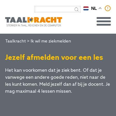
Zoeken naar:
NL
Taalkracht
>
Ik wil me ziekmelden
Jezelf afmelden voor een les
Het kan voorkomen dat je ziek bent. Of dat je
vanwege een andere goede reden, niet naar de
les kunt komen. Meld jezelf dan af bij je docent. Je
mag maximaal 4 lessen missen.